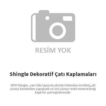
Shingle Dekoratif Çatı Kaplamaları
BTM Shingle ,cam tülü taşıyıcılı,okside bitümden üretilmiş,alt
yüzeyi kendinden yapışkanlı ve üst yüzeyi renkli mineral kırığı
kaplı bir çatı kaplamasıdır.