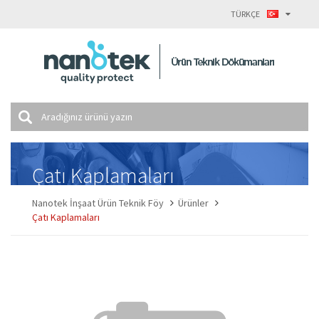
TÜRKÇE
Çatı Kaplamaları
Nanotek İnşaat Ürün Teknik Föy
Ürünler
Çatı Kaplamaları