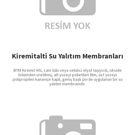
Kiremitalti Su Yalıtım Membranları
BTM Kiremit Altı, cam tülü veya selüloz elyaf taşıyıcılı, okside
bitümden üretilmiş, alt yüzeyi polietilen film, üst yüzeyi
polipropilen kanaviçe kaplı, geniş başlı çivi ile uygulanan bir su
yalıtım membranıdır.