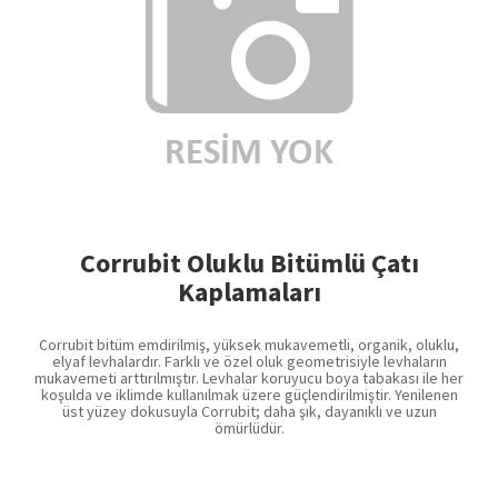
Corrubit Oluklu Bitümlü Çatı
Kaplamaları
Corrubit bitüm emdirilmiş, yüksek mukavemetli, organik, oluklu,
elyaf levhalardır. Farklı ve özel oluk geometrisiyle levhaların
mukavemeti arttırılmıştır. Levhalar koruyucu boya tabakası ile her
koşulda ve iklimde kullanılmak üzere güçlendirilmiştir. Yenilenen
üst yüzey dokusuyla Corrubit; daha şık, dayanıklı ve uzun
ömürlüdür.