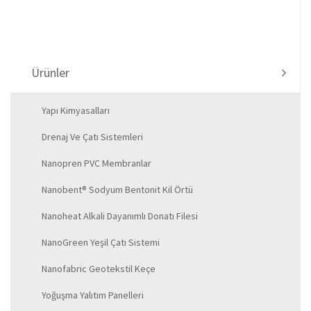
Ürünler
Yapı Kimyasalları
Drenaj Ve Çatı Sistemleri
Nanopren PVC Membranlar
Nanobent® Sodyum Bentonit Kil Örtü
Nanoheat Alkali Dayanımlı Donatı Filesi
NanoGreen Yeşil Çatı Sistemi
Nanofabric Geotekstil Keçe
Yoğuşma Yalıtım Panelleri