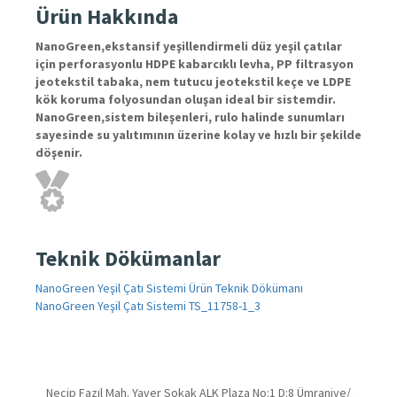
Ürün Hakkında
NanoGreen,ekstansif yeşillendirmeli düz yeşil çatılar
için perforasyonlu HDPE kabarcıklı levha, PP filtrasyon
jeotekstil tabaka, nem tutucu jeotekstil keçe ve LDPE
kök koruma folyosundan oluşan ideal bir sistemdir.
NanoGreen,sistem bileşenleri, rulo halinde sunumları
sayesinde su yalıtımının üzerine kolay ve hızlı bir şekilde
döşenir.
Teknik Dökümanlar
NanoGreen Yeşil Çatı Sistemi Ürün Teknik Dökümanı
NanoGreen Yeşil Çatı Sistemi TS_11758-1_3
Necip Fazıl Mah. Yaver Sokak ALK Plaza No:1 D:8 Ümraniye/