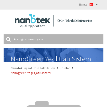
TÜRKÇE
NanoGreen Yeşil Çatı Sistemi
Nanotek İnşaat Ürün Teknik Föy
Ürünler
Nanogreen Yeşil Çatı Sistemi