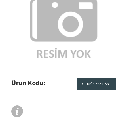
Ürün Kodu
Ürünlere Dön