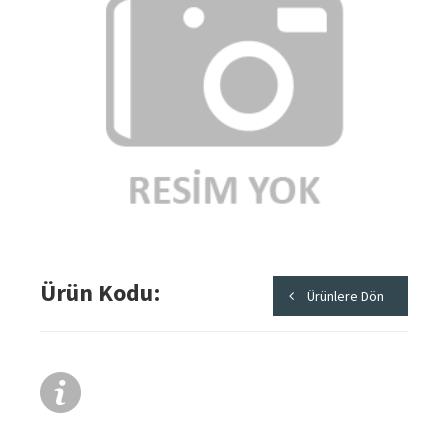
Ürün Kodu
Ürünlere Dön