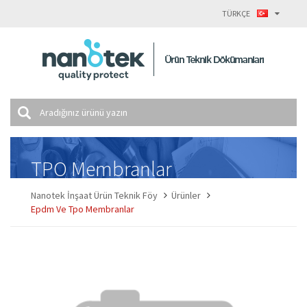
TÜRKÇE
TPO Membranlar
Nanotek İnşaat Ürün Teknik Föy
Ürünler
Epdm Ve Tpo Membranlar