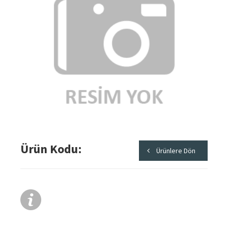
Ürün Kodu
Ürünlere Dön