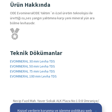
Ürün Hakkında
ODE EvomineralODE Yalıtım´ın özel üretim teknolojisi ile
ürettiği ısı,ses yangın yalıtımına karşı yeni mineral yün ara
bölme levhasıdır.
Teknik Dökümanlar
EVOMINERAL 30 mm Levha TDS
EVOMINERAL 50 mm Levha TDS
EVOMINERAL 75 mm Levha TDS
EVOMINERAL 100 mm Levha TDS
Necip Fazıl Mah. Yaver Sokak ALK Plaza No:1 D:8 Ümraniye/
İSTANBUL
Kişisel verilerin korunma ve işlenme politikası web
×