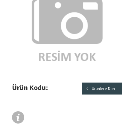
Ürün Kodu
Ürünlere Dön