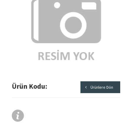
Ürün Kodu
Ürünlere Dön