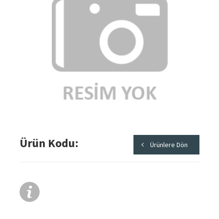
Ürün Kodu
Ürünlere Dön