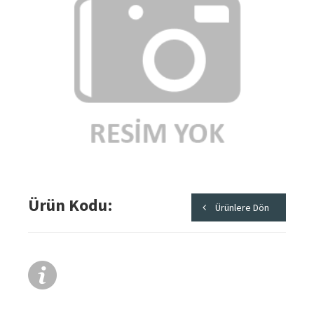
Ürün Kodu
Ürünlere Dön